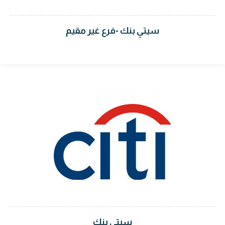
سيتي بنك -فرع غير مقيم
سيتي بنك