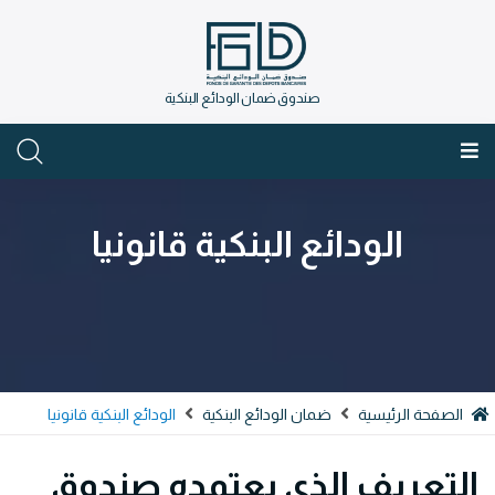
صندوق ضمان الودائع البنكية
العربية
الودائع البنكية قانونيا
الصفحة الرئيسية
ضمان الودائع البنكية
الودائع البنكية قانونيا
التعريف الذي يعتمده صندوق