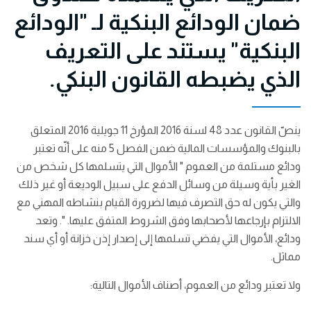
ضمان الودائع البنكية لـ "الودائع
البنكية" يستند على التعريف
الذي يضبطه القانون البنكي.
ينصّ القانون عدد 48 لسنة 2016 المؤرخ 11 جويلية 2016 المتعلق
بالبنوك والمؤسسات المالية ضمن الفصل 5 منه على أنّه تعتبر
ودائع مستلمة من العموم " الأموال التي يتسلمها كل شخص من
الغير بأية وسيلة من وسائل الدفع على سبيل الوديعة أو غير ذلك
والتي يكون له حق التصرف فيها لضرورة القيام بنشاطه المهني مع
الالتزام بإرجاعها لأصحابها وفق الشروط المتفق عليها. ". وتعد
ودائع، الأموال التي يفضي تسلمها إلى إصدار إذن خزانة أو أي سند
مماثل.
ولا تعتبر ودائع من العموم، أصناف الأموال التالية: