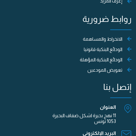
إعرف المزيد
روابط ضرورية
الانخراط والمساهمة
الودائع البنكية قانونيا
الودائع البنكية المؤهلة
تعويض المودعين
إتصل بنا
العنوان
11 نهج بحيرة اشكل ضفاف البحيرة
1053 تونس
البريد الإلكتروني