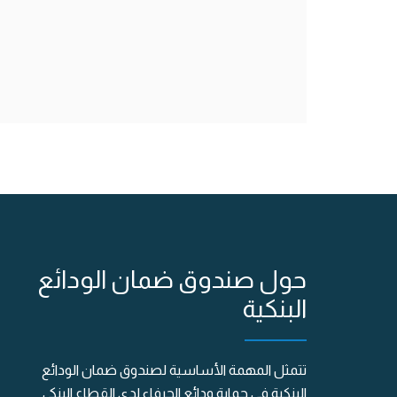
حول صندوق ضمان الودائع
البنكية
تتمثل المهمة الأساسية لصندوق ضمان الودائع
البنكية في حماية ودائع الحرفاء لدى القطاع البنكي