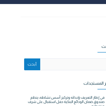
ث
ر المستجدات
في إطار التعريف بإحداثه وتركيز أسس نشاطه، ينظم
صندوق ضمان الودائع البنكية حفل استقبال على شرف
منخرطيه