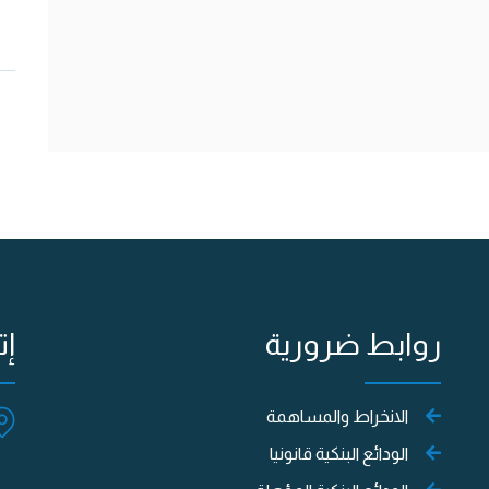
روابط ضرورية
إت
الانخراط والمساهمة
الودائع البنكية قانونيا