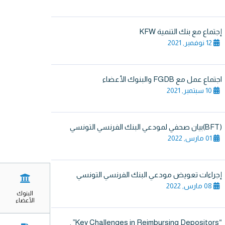
إجتماع مع بنك التنمية KFW
12 نوفمبر, 2021
اجتماع عمل مع FGDB والبنوك الأعضاء
10 سبتمبر, 2021
(BFT)بيان صحفي لمودعي البنك الفرنسي التونسي
01 مارس, 2022
إجراءات تعويض مودعي البنك الفرنسي التونسي
08 مارس, 2022
البنوك
الأعضاء
“Key Challenges in Reimbursing Depositors” .