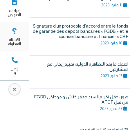
11 مايو, 2023
إجراءات
التعويض
Signature d’un protocole d’accord entre le fonds
de garantie des dépôts bancaires « FGDB » et le
conseil bancaire et financier « CBF»
الأسئلة
10 مايو, 2023
المتداولة
اجتماع ما بعد التظاهرة الدولية: تقييم إيجابي مع
المشاركين
إتصل
بنا
15 مايو, 2023
صور: حفل تكريم السيد جعفر ختاش و موظفي FGDB
من قبل ATCF
23 مايو, 2023
28 اجتماع هيئة المراقبة عدد