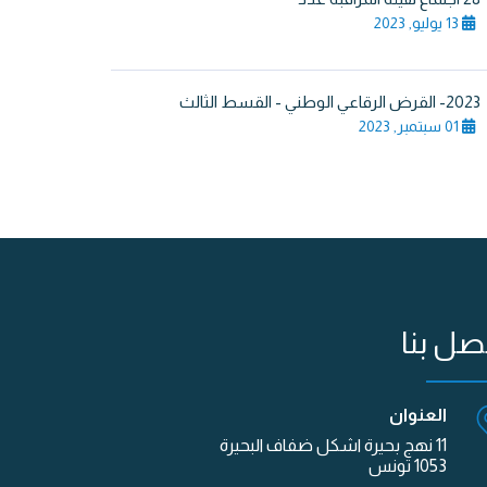
13 يوليو, 2023
2023- القرض الرقاعي الوطني - القسط الثالث
01 سبتمبر, 2023
صل بنا
العنوان
11 نهج بحيرة اشكل ضفاف البحيرة
1053 تونس