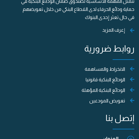
تتمثل المهمة الأساسية لصندوق ضمان الودائع البنكية في
حماية ودائع الحرفاء لدى القطاع البنكي من خلال تعويضهم
في حال تعثر إحدى البنوك
إعرف المزيد
روابط ضرورية
الانخراط والمساهمة
الودائع البنكية قانونيا
الودائع البنكية المؤهلة
تعويض المودعين
إتصل بنا
العنوان