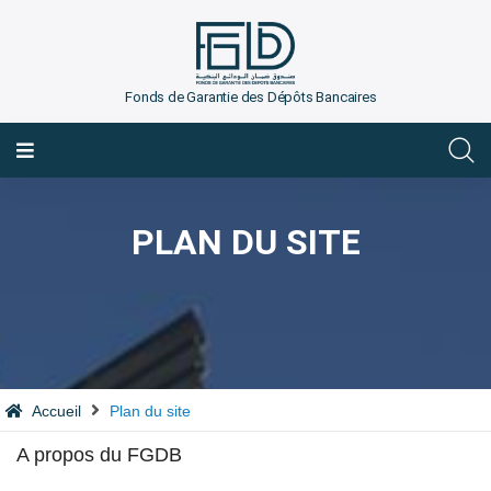
Fonds de Garantie des Dépôts Bancaires
FRANÇAIS
PLAN DU SITE
Accueil
Plan du site
A propos du FGDB