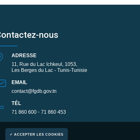
Contactez-nous
ADRESSE
11, Rue du Lac Ichkeul, 1053,
Les Berges du Lac - Tunis-Tunisie
EMAIL
contact@fgdb.gov.tn
TÉL
-
71 860 600
71 860 453
✓ ACCEPTER LES COOKIES