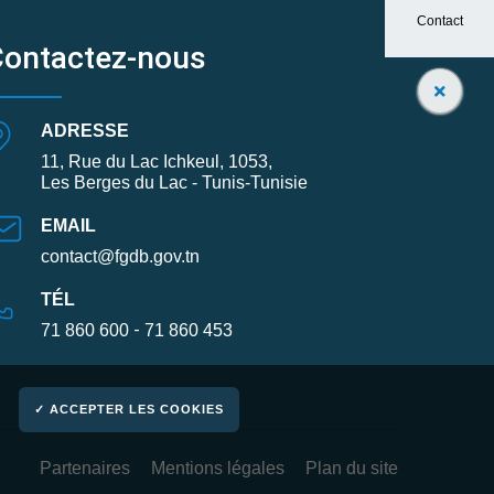
Contact
Contactez-nous
ADRESSE
11, Rue du Lac Ichkeul, 1053,
Les Berges du Lac - Tunis-Tunisie
EMAIL
contact@fgdb.gov.tn
TÉL
-
71 860 600
71 860 453
✓ ACCEPTER LES COOKIES
Partenaires
Mentions légales
Plan du site