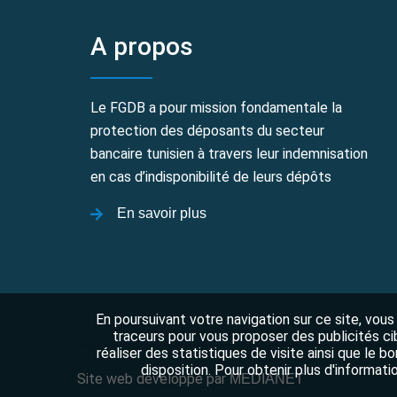
A propos
Le FGDB a pour mission fondamentale la
protection des déposants du secteur
bancaire tunisien à travers leur indemnisation
en cas d’indisponibilité de leurs dépôts
En savoir plus
En poursuivant votre navigation sur ce site, vous
traceurs pour vous proposer des publicités ci
réaliser des statistiques de visite ainsi que le
disposition. Pour obtenir plus d'informat
Site web développé par
MEDIANET