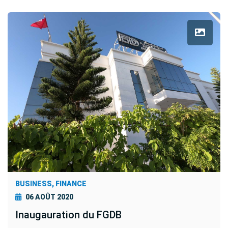
BUSINESS, FINANCE
06 AOÛT 2020
Inaugauration du FGDB