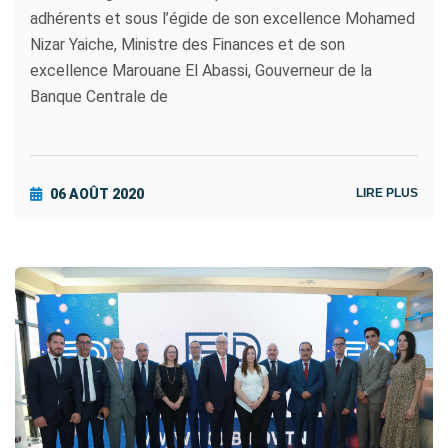
adhérents et sous l’égide de son excellence Mohamed
Nizar Yaiche, Ministre des Finances et de son
excellence Marouane El Abassi, Gouverneur de la
Banque Centrale de
06 AOÛT 2020
LIRE PLUS