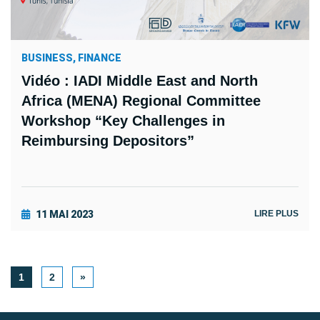
BUSINESS, FINANCE
Vidéo : IADI Middle East and North
Africa (MENA) Regional Committee
Workshop “Key Challenges in
Reimbursing Depositors”
11 MAI 2023
LIRE PLUS
NEXT
1
2
»