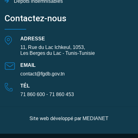
Dépôts indémnisables
Contactez-nous
ADRESSE
11, Rue du Lac Ichkeul, 1053,
Les Berges du Lac - Tunis-Tunisie
EMAIL
contact@fgdb.gov.tn
TÉL
-
71 860 600
71 860 453
Site web développé par
MEDIANET