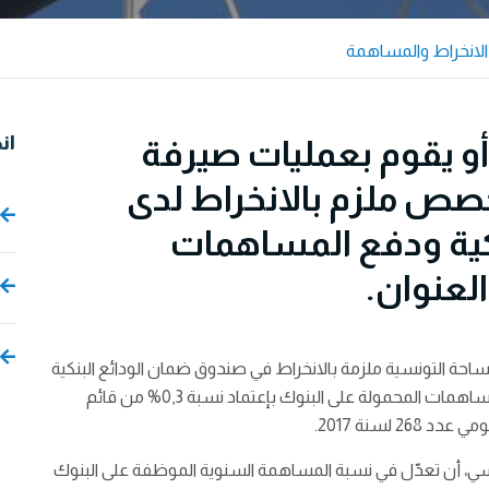
الانخراط والمساهمة
ان
أو يقوم بعمليات صيرفة
خصص ملزم بالانخراط لدى
كية ودفع المساهمات
لعنوان.
احة التونسية ملزمة بالانخراط في صندوق ضمان الودائع البنكية
بداية من 18 جانفي 2018، و يتولى الصندوق استخلاص المساهمات المحمولة على البنوك بإعتماد نسبة 0,3% من قائم
 لسنة 2017.
ونسي، أن تعدّل في نسبة المساهمة السنوية الموظفة على البنوك