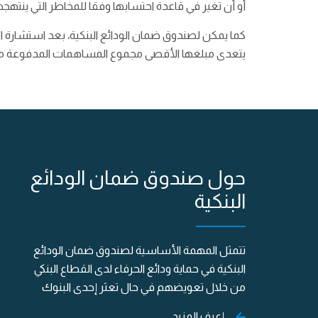
أو أن تغير في قاعدة احتسابها وفقا للمخاطر التي ينتهج
كما يمكن لصندوق ضمان الودائع البنكية، بعد استشارة ا
يتعدى مبلغها الأقصى مجموع المساهمات المدفوعة من قبل كل بنك
حول صندوق ضمان الودائع
البنكية
تتمثل المهمة الأساسية لصندوق ضمان الودائع
البنكية في حماية ودائع الحرفاء لدى القطاع البنكي
من خلال تعويضهم في حال تعثر إحدى البنوك
إعرف المزيد