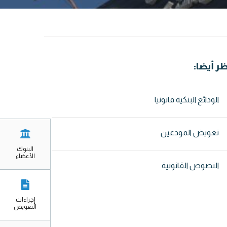
ظر أيضا:
الودائع البنكية قانونيا
تعويض المودعين
البنوك
الأعضاء
النصوص القانونية
إجراءات
التعويض