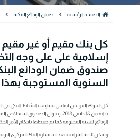
الصفحة الرئيسية
ضمان الودائع البنكية
كل بنك مقيم أو غير مقيم 
إسلامية على على وجه الت
صندوق ضمان الودائع البن
السنوية المستوجبة بهذا ا
كل البنوك المرخص لها في ممارسة النشاط البنكي في الس
الودائع للسنة المختومة كما تم ضبطها باحكام الأمر الحكومي عدد 268
ويمكن للجنة المراقبة، بعد استشارة البنك المركزي الت