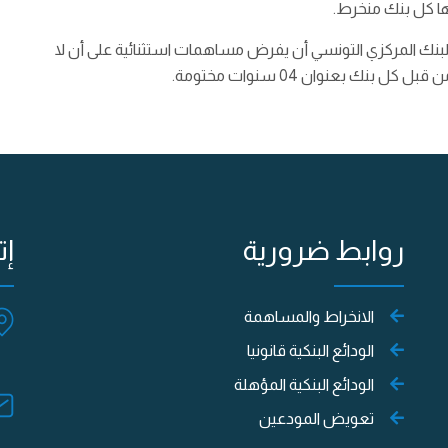
ها كل بنك منخرط.
لبنك المركزي التونسي أن يفرض مساهمات استثنائية على أن لا
 بعنوان 04 سنوات مختومة.
روابط ضرورية
إت
الانخراط والمساهمة
الودائع البنكية قانونيا
الودائع البنكية المؤهلة
تعويض المودعين