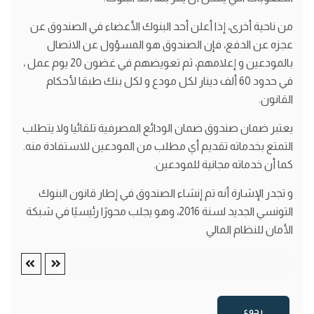
من ناحية أخرى، إذا أعلن أحد البنوك الأعضاء في الصندوق عن
عجزه عن الدفع، فإن الصندوق هو المسؤول عن الاتصال
بالمودعين و إعلامهم، ثم تعويضهم في غضون 20 يوم عمل ،
في حدود 60 ألف دينار لكل مودع و لكل بنك طبقا لأحكام
القانون.
يعتبر ضمان صندوق ضمان الودائع المصرفية تلقائيا ولا يتطلب
التمتع بخدماته تقديم أي مطلب من المودعين للاستفادة منه.
كما أن خدماته مجانية للمودعين.
و تجدر الإشارة أنه تم إنشاء الصندوق في إطار قانون البنوك
التونسي الجديد لسنة 2016، وهو يجلب محورًا رئيسيًا في شبكة
الأمان للنظام المالي
رجوع