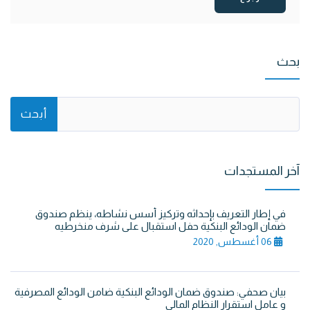
بحث
آخر المستجدات
في إطار التعريف بإحداثه وتركيز أسس نشاطه، ينظم صندوق
ضمان الودائع البنكية حفل استقبال على شرف منخرطيه
06 أغسطس, 2020
بيان صحفي: صندوق ضمان الودائع البنكية ضامن الودائع المصرفية
و عامل استقرار النظام المالي