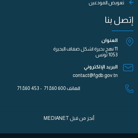
تعويض المودعين
إتصل بنا
العنوان
11 نهج بحيرة اشكل ضفاف البحيرة
1053 تونس
البريد الإلكتروني
contact@fgdb.gov.tn
الهاتف
600 860 71 - 453 860 71
أنجز من قبل
MEDIANET