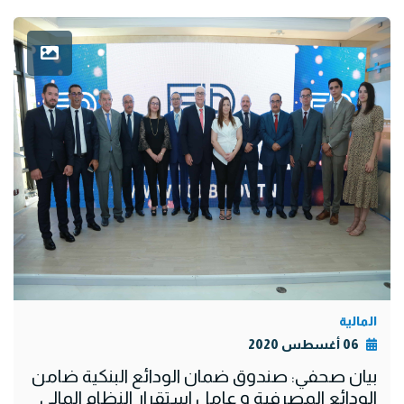
المالية
06 أغسطس 2020
بيان صحفي: صندوق ضمان الودائع البنكية ضامن
الودائع المصرفية و عامل استقرار النظام المالي