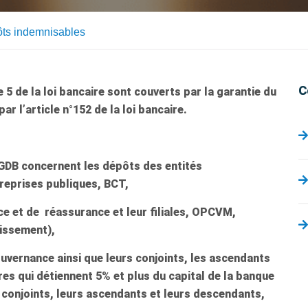
ts indemnisables
C
 5 de la loi bancaire sont couverts par la garantie du
r l’article n°152 de la loi bancaire.
FGDB concernent les dépôts des entités
treprises publiques, BCT,
ce et de réassurance et leur filiales, OPCVM,
tissement),
vernance ainsi que leurs conjoints, les ascendants
es qui détiennent 5% et plus du capital de la banque
s conjoints, leurs ascendants et leurs descendants,