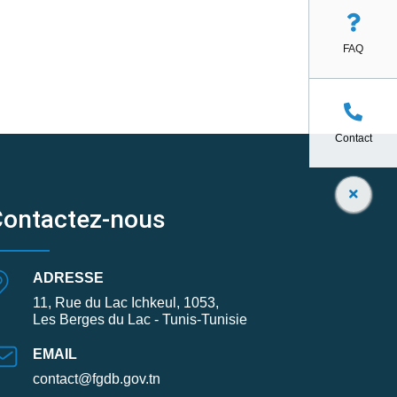
FAQ
Contact
Contactez-nous
ADRESSE
11, Rue du Lac Ichkeul, 1053,
Les Berges du Lac - Tunis-Tunisie
EMAIL
contact@fgdb.gov.tn