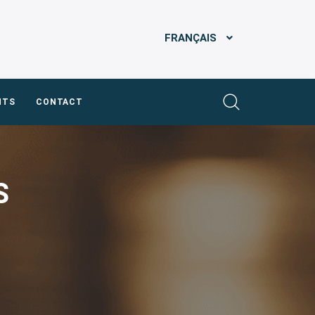
FRANÇAIS
NTS
CONTACT
S